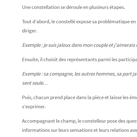
Une constellation se déroule en plusieurs étapes.
Tout d’abord, le constellé expose sa problématique en q
diriger.
Exemple : je suis jaloux dans mon couple et j’aimerais
Ensuite, il choisit des représentants parmi les particip
Exemple : sa compagne, les autres hommes, sa part jal
sent seule…
Puis, chacun prend place dans la pièce et laisse les ém
s’exprimer.
Accompagnant le champ, le constelleur pose des quest
informations sur leurs sensations et leurs relations av