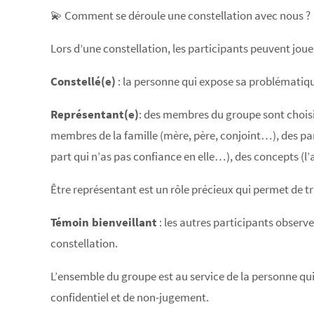
💫 Comment se déroule une constellation avec nous ?
Lors d’une constellation, les participants peuvent jouer
Constellé(e)
: la personne qui expose sa problématiq
Représentant(e)
: des membres du groupe sont choisis
membres de la famille (mère, père, conjoint…), des part
part qui n’as pas confiance en elle…), des concepts (l
Être représentant est un rôle précieux qui permet de tra
Témoin bienveillant
: les autres participants observ
constellation.
L’ensemble du groupe est au service de la personne qui 
confidentiel et de non-jugement.