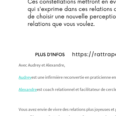
Avec Audrey et Alexandre,
Audrey
est une infirmière reconvertie en praticienne en
Alexandre
est coach relationnel et facilitateur de cer
Vous avez envie de vivre des relations plus joyeuses et