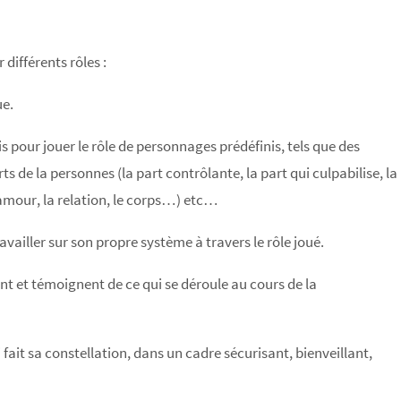
 différents rôles :
ue.
 pour jouer le rôle de personnages prédéfinis, tels que des
s de la personnes (la part contrôlante, la part qui culpabilise, la
’amour, la relation, le corps…) etc…
vailler sur son propre système à travers le rôle joué.
ent et témoignent de ce qui se déroule au cours de la
fait sa constellation, dans un cadre sécurisant, bienveillant,