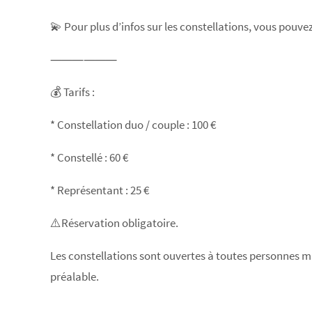
💫 Pour plus d’infos sur les constellations, vous pouve
⸻⸻
💰 Tarifs :
* Constellation duo / couple : 100 €
* Constellé : 60 €
* Représentant : 25 €
⚠️Réservation obligatoire.
Les constellations sont ouvertes à toutes personnes m
préalable.