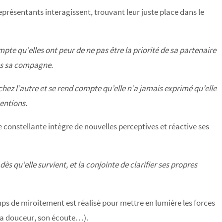
représentants interagissent, trouvant leur juste place dans le
mpte qu’elles ont peur de ne pas être la priorité de sa partenaire
ans sa compagne.
hez l’autre et se rend compte qu’elle n’a jamais exprimé qu’elle
tentions.
 constellante intègre de nouvelles perceptives et réactive ses
s qu’elle survient, et la conjointe de clarifier ses propres
mps de miroitement est réalisé pour mettre en lumière les forces
 sa douceur, son écoute…).