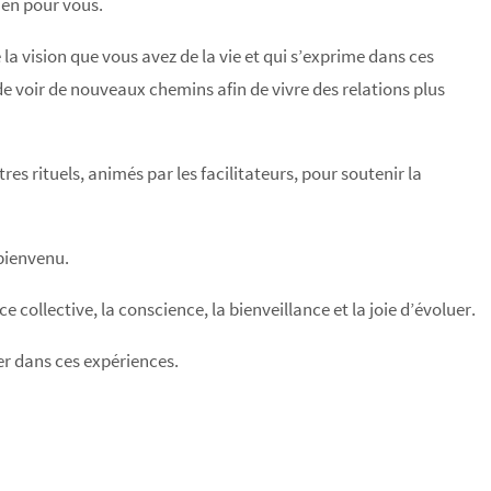
ien pour vous.
la vision que vous avez de la vie et qui s’exprime dans ces
de voir de nouveaux chemins afin de vivre des relations plus
es rituels, animés par les facilitateurs, pour soutenir la
 bienvenu.
 collective, la conscience, la bienveillance et la joie d’évoluer.
 dans ces expériences.