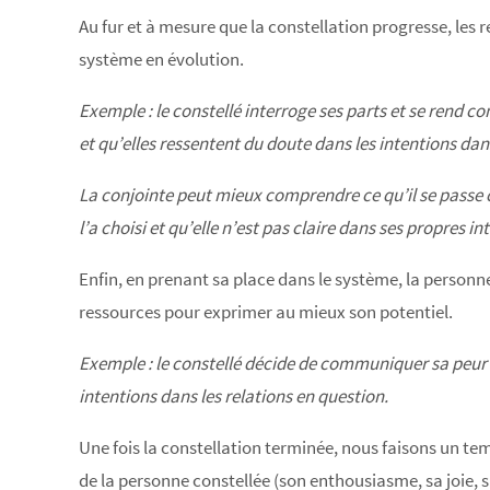
Au fur et à mesure que la constellation progresse, les 
système en évolution.
Exemple : le constellé interroge ses parts et se rend co
et qu’elles ressentent du doute dans les intentions d
La conjointe peut mieux comprendre ce qu’il se passe c
l’a choisi et qu’elle n’est pas claire dans ses propres in
Enfin, en prenant sa place dans le système, la personne
ressources pour exprimer au mieux son potentiel.
Exemple : le constellé décide de communiquer sa peur dè
intentions dans les relations en question.
Une fois la constellation terminée, nous faisons un te
de la personne constellée (son enthousiasme, sa joie,