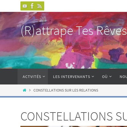
(R)attrape Tes Rêves
Pour découvrir, se découvrir, faire découvri
ACTVITÉS
LES INTERVENANTS
OÙ
NO
CONSTELLATIONS SUR LES RELATIONS
CONSTELLATIONS SU