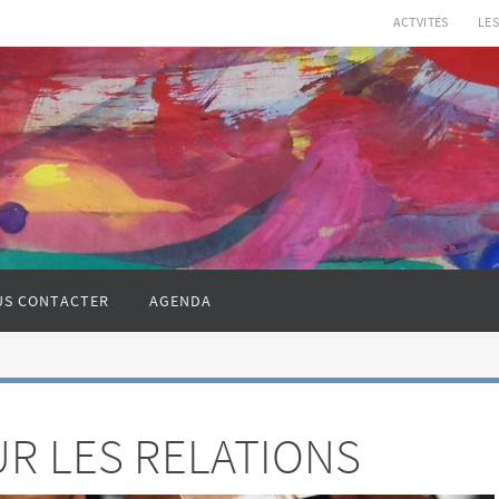
ACTVITÉS
LE
r……
US CONTACTER
AGENDA
R LES RELATIONS