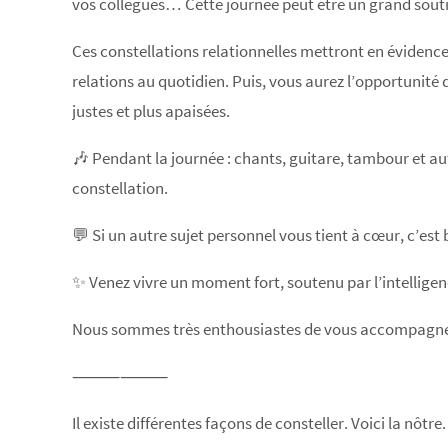
vos collègues… Cette journée peut être un grand sout
Ces constellations relationnelles mettront en évidence 
relations au quotidien. Puis, vous aurez l’opportunité 
justes et plus apaisées.
🎶 Pendant la journée : chants, guitare, tambour et autr
constellation.
💬 Si un autre sujet personnel vous tient à cœur, c’est
✨ Venez vivre un moment fort, soutenu par l’intelligence
Nous sommes très enthousiastes de vous accompagner
⸻⸻
Il existe différentes façons de consteller. Voici la nôtre.