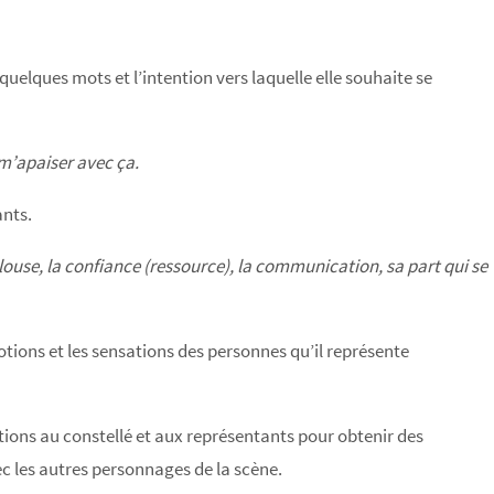
uelques mots et l’intention vers laquelle elle souhaite se
 m’apaiser avec ça.
ants.
ouse, la confiance (ressource), la communication, sa part qui se
otions et les sensations des personnes qu’il représente
ions au constellé et aux représentants pour obtenir des
ec les autres personnages de la scène.