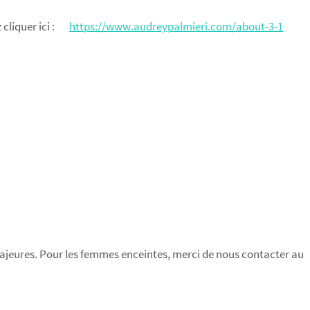
z cliquer ici :
https://www.audreypalmieri.com/about-3-1
ajeures. Pour les femmes enceintes, merci de nous contacter au